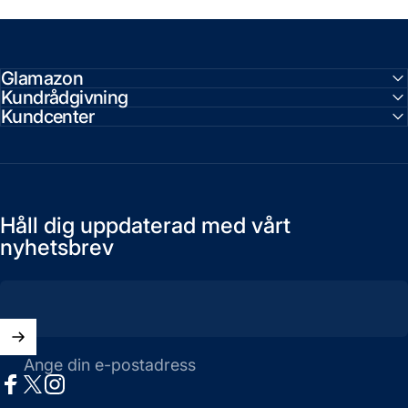
Glamazon
Kundrådgivning
Kundcenter
Håll dig uppdaterad med vårt
nyhetsbrev
Ange din e-postadress
Facebook
X (Twitter)
Instagram