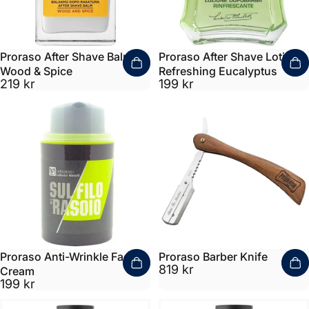
Proraso After Shave Balm
Proraso After Shave Lotion
Wood & Spice
Refreshing Eucalyptus
219 kr
199 kr
Proraso Anti-Wrinkle Face
Proraso Barber Knife
819 kr
Cream
199 kr