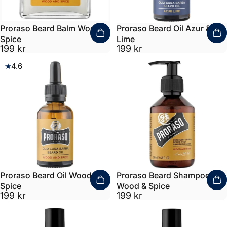
Proraso Beard Balm Wood &
Proraso Beard Oil Azur &
Spice
Lime
199 kr
199 kr
4.6
Proraso Beard Oil Wood &
Proraso Beard Shampoo
Spice
Wood & Spice
199 kr
199 kr