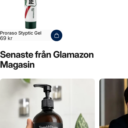
Proraso Styptic Gel
69 kr
Senaste
från
Glamazon
Magasin