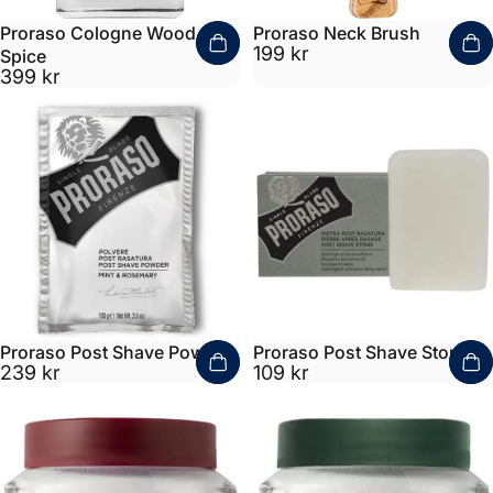
Proraso Cologne Wood &
Proraso Neck Brush
199 kr
Spice
399 kr
Proraso Post Shave Powder
Proraso Post Shave Stone
239 kr
109 kr