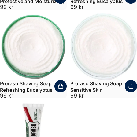
Protective and Moisturizing
Refreshing Eucalyptus
99 kr
99 kr
Proraso Shaving Soap
Proraso Shaving Soap
Refreshing Eucalyptus
Sensitive Skin
99 kr
99 kr