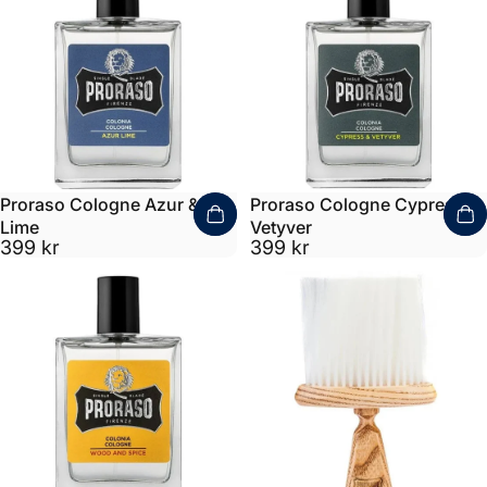
Proraso Cologne Azur &
Proraso Cologne Cypress &
Lime
Vetyver
399 kr
399 kr