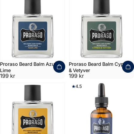
Proraso Beard Balm Azur &
Proraso Beard Balm Cypress
Lime
& Vetyver
199 kr
199 kr
4.5