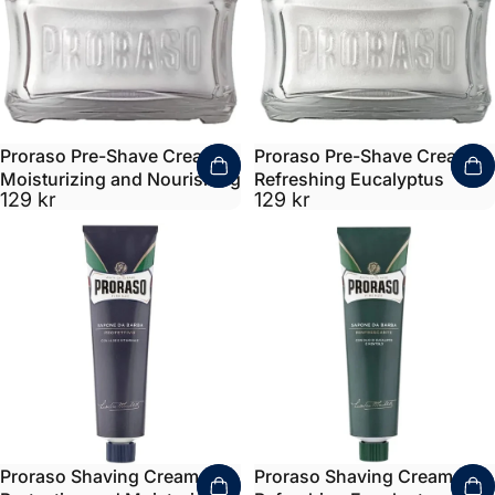
Proraso Pre-Shave Cream
Proraso Pre-Shave Cream
Moisturizing and Nourishing
Refreshing Eucalyptus
129 kr
129 kr
Proraso Shaving Cream
Proraso Shaving Cream