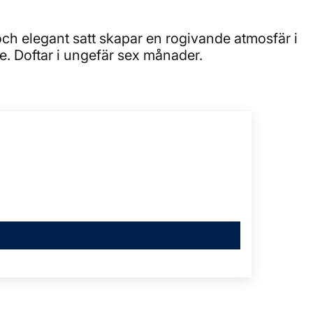
ch elegant satt skapar en rogivande atmosfär i
e. Doftar i ungefär sex månader.