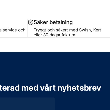
Säker betalning
ta service och
Tryggt och säkert med Swish, Kort
eller 30 dagar faktura.
aterad med vårt nyhetsbrev