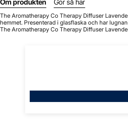
Om produkten
Gör så här
The Aromatherapy Co Therapy Diffuser Lavender &
hemmet. Presenterad i glasflaska och har lugnand
The Aromatherapy Co Therapy Diffuser Lavender 