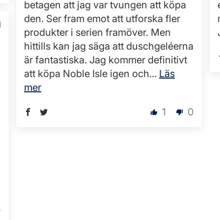
betagen att jag var tvungen att köpa
den. Ser fram emot att utforska fler
1
produkter i serien framöver. Men
hittills kan jag säga att duschgeléerna
är fantastiska. Jag kommer definitivt
att köpa Noble Isle igen och...
Läs
mer
1
0
0