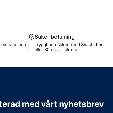
Säker betalning
ta service och
Tryggt och säkert med Swish, Kort
eller 30 dagar faktura.
aterad med vårt nyhetsbrev