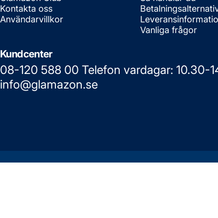
Kontakta oss
Betalningsalternati
Användarvillkor
Leveransinformati
Vanliga frågor
Kundcenter
08-120 588 00 Telefon vardagar: 10.30-1
info@glamazon.se
© 2026 Glamazon.