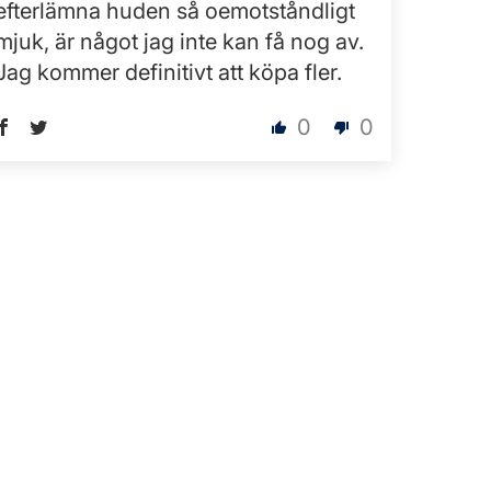
efterlämna huden så oemotståndligt
mjuk, är något jag inte kan få nog av.
Jag kommer definitivt att köpa fler.
0
0