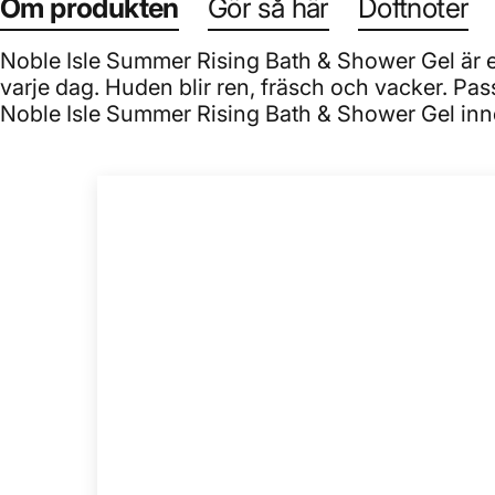
Om produkten
Gör så här
Doftnoter
Noble Isle Summer Rising Bath & Shower Gel är
varje dag. Huden blir ren, fräsch och vacker. Pa
Noble Isle Summer Rising Bath & Shower Gel inne