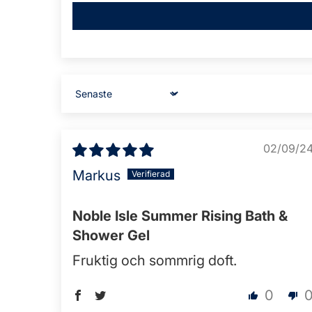
Sort by
02/09/2
Markus
Noble Isle Summer Rising Bath &
Shower Gel
Fruktig och sommrig doft.
0