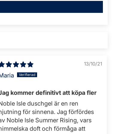
13/10/21
Maria
Jag kommer definitivt att köpa fler
Noble Isle duschgel är en ren
njutning för sinnena. Jag förfördes
av Noble Isle Summer Rising, vars
himmelska doft och förmåga att