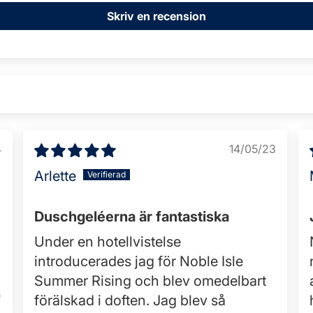
Skriv en recension
4
14/05/23
Arlette
Duschgeléerna är fantastiska
Under en hotellvistelse
introducerades jag för Noble Isle
Summer Rising och blev omedelbart
0
förälskad i doften. Jag blev så