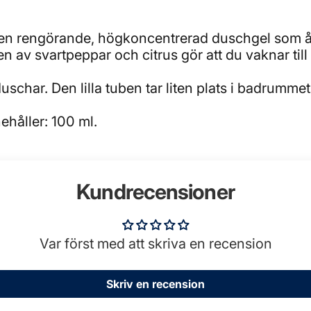
n rengörande, högkoncentrerad duschgel som åt
en av svartpeppar och citrus gör att du vaknar til
schar. Den lilla tuben tar liten plats i badrummet 
håller: 100 ml.
Kundrecensioner
Var först med att skriva en recension
Skriv en recension