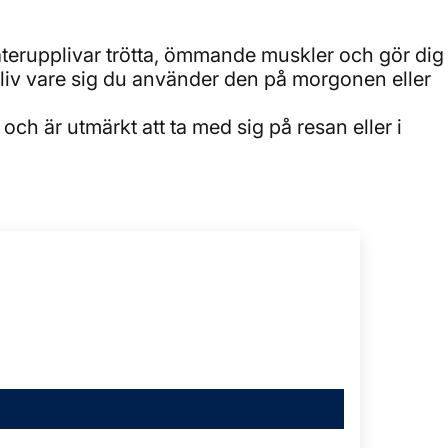
erupplivar trötta, ömmande muskler och gör dig
l liv vare sig du använder den på morgonen eller
och är utmärkt att ta med sig på resan eller i