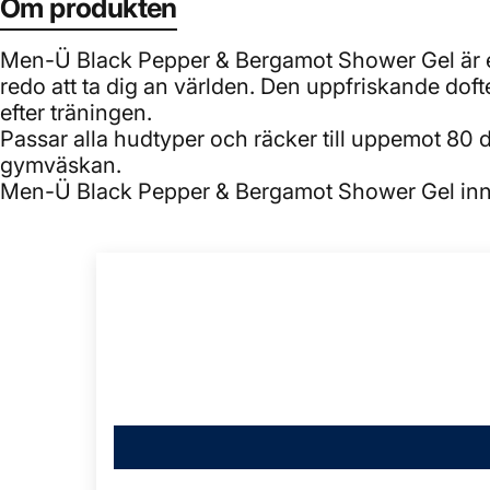
Om produkten
Men-Ü Black Pepper & Bergamot Shower Gel är e
redo att ta dig an världen. Den uppfriskande doft
efter träningen.
Passar alla hudtyper och räcker till uppemot 80 du
gymväskan.
Men-Ü Black Pepper & Bergamot Shower Gel inne