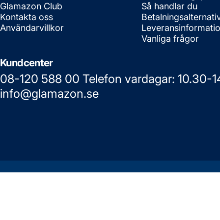
Glamazon Club
Så handlar du
Kontakta oss
Betalningsalternati
Användarvillkor
Leveransinformati
Vanliga frågor
Kundcenter
08-120 588 00 Telefon vardagar: 10.30-1
info@glamazon.se
© 2026 Glamazon.