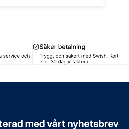
Säker betalning
ta service och
Tryggt och säkert med Swish, Kort
eller 30 dagar faktura.
aterad med vårt nyhetsbrev