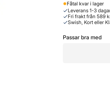
Fåtal kvar i lager
Leverans 1-3 daga
Fri frakt från 589 k
Swish, Kort eller K
Passar bra med