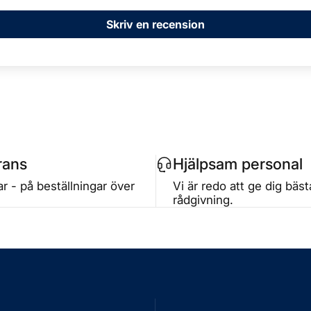
Skriv en recension
rans
Hjälpsam personal
r - på beställningar över
Vi är redo att ge dig bäs
rådgivning.