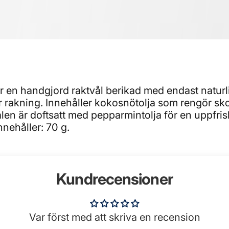
 handgjord raktvål berikad med endast naturliga 
er rakning. Innehåller kokosnötolja som rengör 
len är doftsatt med pepparmintolja för en uppfri
ehåller: 70 g.
Kundrecensioner
Var först med att skriva en recension