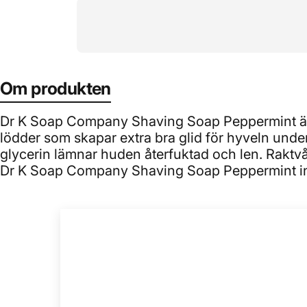
Om produkten
Dr K Soap Company Shaving Soap Peppermint är en
lödder som skapar extra bra glid för hyveln und
glycerin lämnar huden återfuktad och len. Raktvå
Dr K Soap Company Shaving Soap Peppermint inn