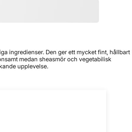
ingredienser. Den ger ett mycket fint, hållbart
skonsamt medan sheasmör och vegetabilisk
skande upplevelse.