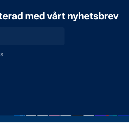
aterad med vårt nyhetsbrev
ss