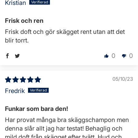
Kristian
Frisk och ren
Frisk doft och gör skägget rent utan att det
blir torrt.
0
0
05/10/23
Fredrik
Funkar som bara den!
Har provat många bra skäggschampon men
denna slår allt jag har testat! Behaglig och
mild doft från skägget efter tvätt. Hud och