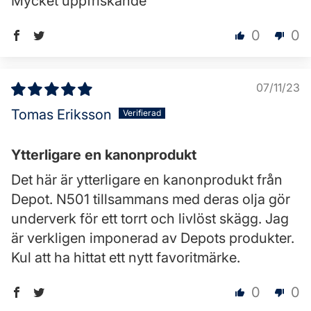
Mycket uppfriskande
0
0
07/11/23
Tomas Eriksson
Ytterligare en kanonprodukt
Det här är ytterligare en kanonprodukt från
Depot. N501 tillsammans med deras olja gör
underverk för ett torrt och livlöst skägg. Jag
är verkligen imponerad av Depots produkter.
Kul att ha hittat ett nytt favoritmärke.
0
0