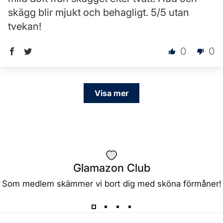
skägg blir mjukt och behagligt. 5/5 utan
tvekan!
0
0
Visa mer
Glamazon Club
Som medlem skämmer vi bort dig med sköna förmåner!