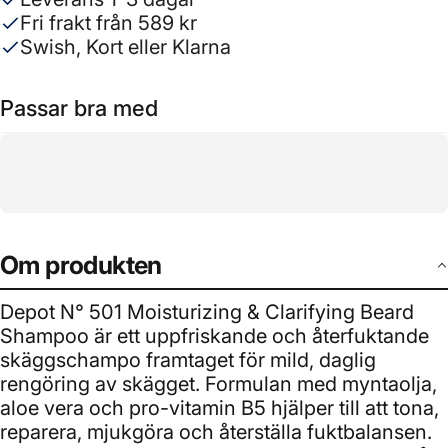
Fri frakt från 589 kr
Swish, Kort eller Klarna
Passar bra med
Om produkten
Depot N° 501 Moisturizing & Clarifying Beard
Shampoo är ett uppfriskande och återfuktande
skäggschampo framtaget för mild, daglig
rengöring av skägget. Formulan med myntaolja,
aloe vera och pro-vitamin B5 hjälper till att tona,
reparera, mjukgöra och återställa fuktbalansen.