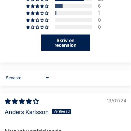
6
1
0
0
Skriv en
recension
Sort by
19/07/24
Anders Karlsson