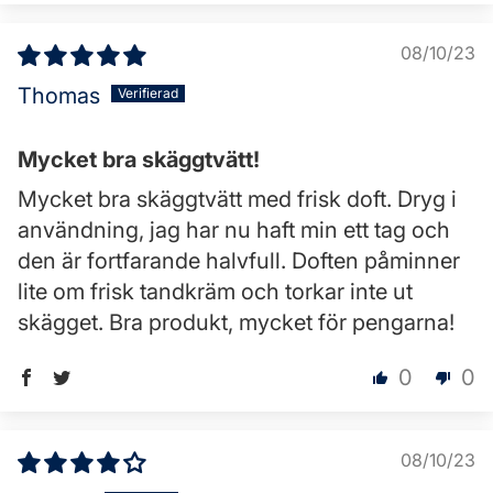
08/10/23
Thomas
Mycket bra skäggtvätt!
Mycket bra skäggtvätt med frisk doft. Dryg i
användning, jag har nu haft min ett tag och
den är fortfarande halvfull. Doften påminner
lite om frisk tandkräm och torkar inte ut
skägget. Bra produkt, mycket för pengarna!
0
0
08/10/23