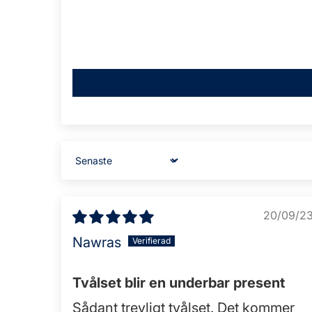
Sort by
20/09/2
Nawras
Tvålset blir en underbar present
Sådant trevligt tvålset. Det kommer