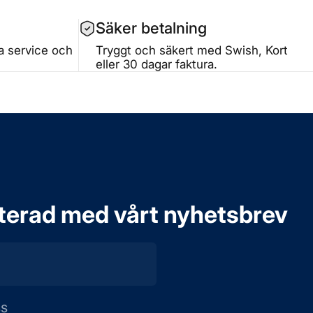
Säker betalning
ta service och
Tryggt och säkert med Swish, Kort
eller 30 dagar faktura.
aterad med vårt nyhetsbrev
ss