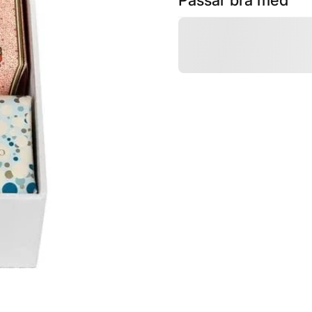
Passar bra med