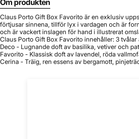
Om produkten
Claus Porto Gift Box Favorito är en exklusiv uppsä
förtjusar sinnena, tillför lyx i vardagen och är f
och är vackert inslagen för hand i illustrerat oms
Claus Porto Gift Box Favorito innehåller: 3 tvålar 
Deco - Lugnande doft av basilika, vetiver och pat
Favorito - Klassisk doft av lavendel, röda vallmof
Cerina - Träig, ren essens av bergamott, pinjet