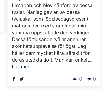
Lissabon och blev hänförd av dessa
tvålar. När jag gav en av dessa
tvålaskar som födelsedagspresent,
0
mottogs den med stor glädje, min
väninna uppskattade den verkligen.
Dessa förtjusande tvålar är en ren
skönhetsupplevelse för ögat. Jag
håller dem mycket kära, särskilt för
deras utsökta doft. Man kan enkelt...
Läs mer
0
0