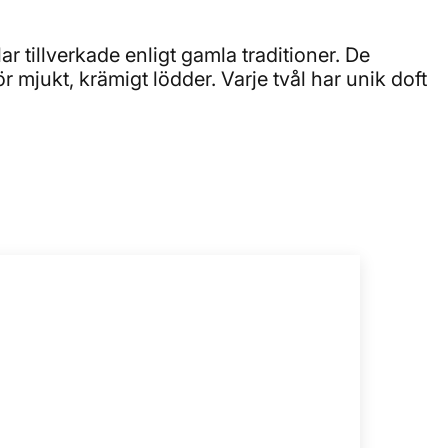
r tillverkade enligt gamla traditioner. De
r mjukt, krämigt lödder. Varje tvål har unik doft