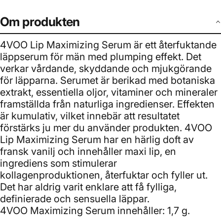
Om produkten
4VOO Lip Maximizing Serum är ett återfuktande
läppserum för män med plumping effekt. Det
verkar vårdande, skyddande och mjukgörande
för läpparna. Serumet är berikad med botaniska
extrakt, essentiella oljor, vitaminer och mineraler
framställda från naturliga ingredienser. Effekten
är kumulativ, vilket innebär att resultatet
förstärks ju mer du använder produkten. 4VOO
Lip Maximizing Serum har en härlig doft av
fransk vanilj och innehåller maxi lip, en
ingrediens som stimulerar
kollagenproduktionen, återfuktar och fyller ut.
Det har aldrig varit enklare att få fylliga,
definierade och sensuella läppar.
4VOO Maximizing Serum innehåller: 1,7 g.